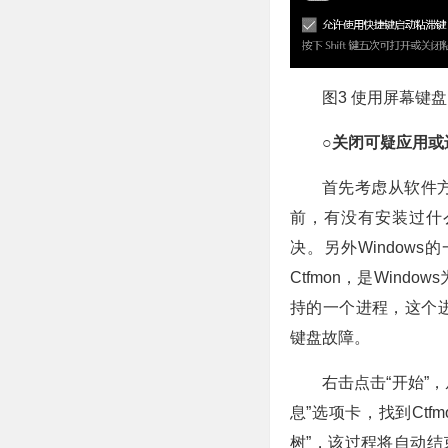
图3 使用屏幕键盘
○关闭可疑应用或
首先考虑从软件
前，有没有安装过什
决。另外Window
Ctfmon，是Win
持的一个进程，这个
键盘故障。
右击点击“开始”
息”选项卡，找到Ctf
树”，该过程将自动结