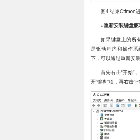
图4 结束Ctfmon
○重新安装键盘驱
如果键盘上的所
是驱动程序和操作系
下，可以通过重新安
首先右击“开始”
开“键盘”项，再右击“P