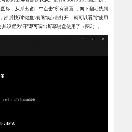
图标，从弹出窗口中点击“所有设置”，向下翻动找到
开，然后找到“键盘”项继续点击打开，就可以看到“使用
将其设置为“开”即可调出屏幕键盘使用了（图3）。