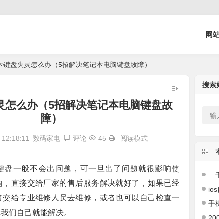
网
本键盘失灵怎么办（5招解决笔记本电脑键盘故障）
搜索
灵怎么办（5招解决笔记本电脑键盘故
障）
12:18:11
数码家电
评论
45
阅读模式
键盘一般不会出问题，可一旦出了问题就很影响使
一千左右
内，直接交给厂家的售后服务解决就好了，如果已经
ios
者交给专业维修人员去维修，或者也可以自己检查一
手机
障我们自己就能解决。
200