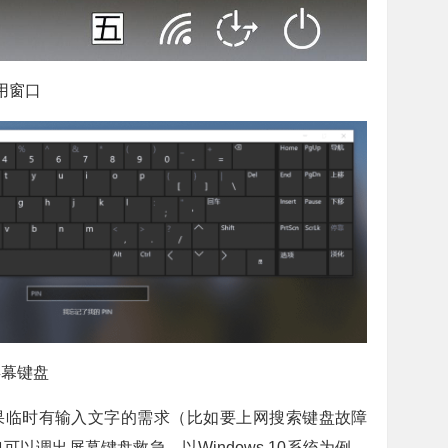
应用窗口
的屏幕键盘
果临时有输入文字的需求（比如要上网搜索键盘故障
以调出屏幕键盘救急。以Windows 10系统为例，