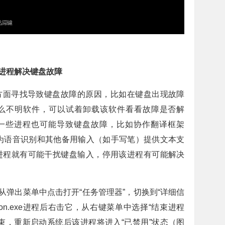
进程解决键盘故障
方面寻找导致键盘故障的原因，比如在键盘出现故障
么不明软件，可以试着卸载该软件看看故障是否解
s的一些进程也可能导致键盘故障，比如协作翻译框架
dows为语音识别和其他备用输入（如手写笔）提供文本支
进程就有可能干扰键盘输入，停用该进程有可能解决
，从弹出菜单中点击打开“任务管理器”，切换到“详细信
mon.exe进程后右击它，从右键菜单中选择“结束进程
束，重新启动系统后该进程将进入“已禁用”状态（图