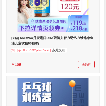
Kidszoo丹麦进口DHA强脑力智力记忆力维他命鱼
[天猫]
油儿童软糖60粒/瓶
淘口令:￥ZjRrX2pbw7o￥ |
点此复制
169
￥
去购买