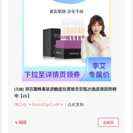
润百颜蜂巢玻尿酸提拉紧致非安瓶次抛原液面部精
[天猫]
华【zb】
淘口令:￥IUnUX2p1LnM￥ |
点此复制
489
￥
去购买