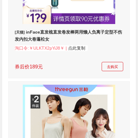
inFace直发梳直发卷发棒两用懒人负离子定型不伤
[天猫]
发内扣大卷蓬松女
淘口令:￥ULKTX2pYiJ8￥ |
点此复制
券后价189元
去购买