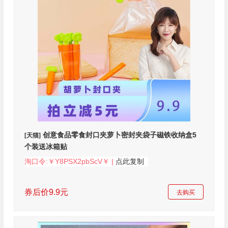
创意食品零食封口夹萝卜密封夹袋子磁铁收纳盒5
[天猫]
个装送冰箱贴
淘口令:￥Y8PSX2pbScV￥ |
点此复制
券后价9.9元
去购买