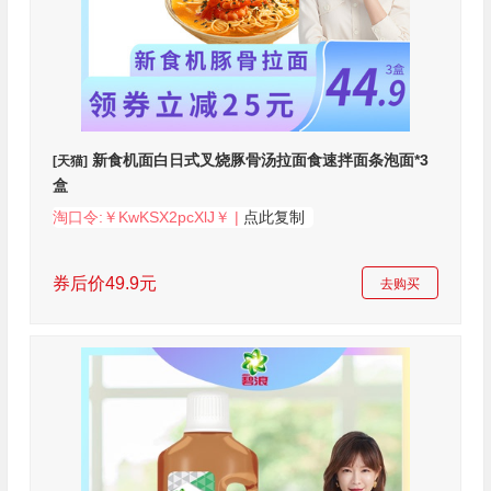
新食机面白日式叉烧豚骨汤拉面食速拌面条泡面*3
[天猫]
盒
淘口令:￥KwKSX2pcXlJ￥ |
点此复制
券后价49.9元
去购买