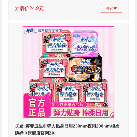
券后价24.9元
去购买
苏菲卫生巾弹力贴身日用230mm夜用290mm棉柔
[天猫]
姨妈巾旗舰店官网ZX