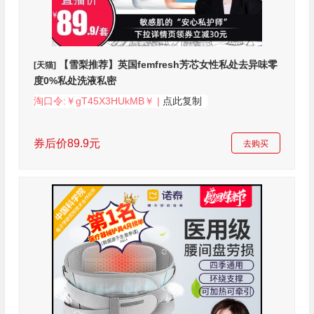
【雪梨推荐】英国femfresh芳芯女性私处去异味零
[天猫]
度0%私处洗液私密
淘口令:￥gT45X3HUkMB￥ |
点此复制
券后价89.9元
去购买