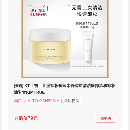
KT且初土豆泥卸妆膏辣木籽深层清洁脸部温和卸妆
[天猫]
油乳女KIMTRUE
淘口令:￥iTOzX3H595i￥ |
点此复制
券后价79元
去购买