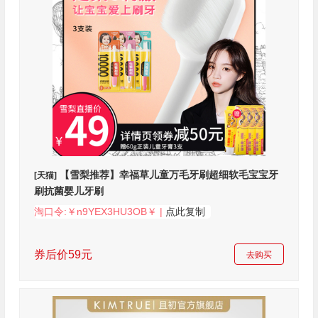
【雪梨推荐】幸福草儿童万毛牙刷超细软毛宝宝牙
[天猫]
刷抗菌婴儿牙刷
淘口令:￥n9YEX3HU3OB￥ |
点此复制
券后价59元
去购买