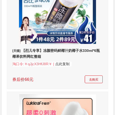
【烈儿专享】冻颜密码鲜椰汁奶椰子水330ml*6瓶
[天猫]
椰果饮料网红整箱
淘口令:￥qJjcX3HfJ8R￥ |
点此复制
券后价66元
去购买