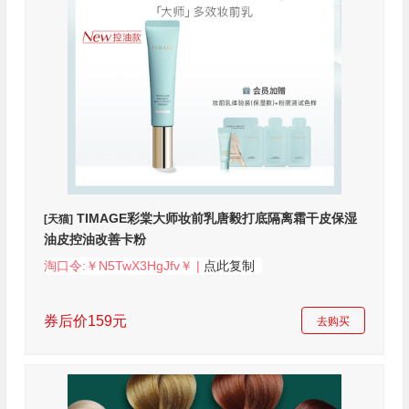
TIMAGE彩棠大师妆前乳唐毅打底隔离霜干皮保湿
[天猫]
油皮控油改善卡粉
淘口令:￥N5TwX3HgJfv￥ |
点此复制
券后价159元
去购买