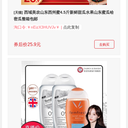
西域美农山东西州蜜4.5斤新鲜甜瓜水果山东蜜瓜哈
[天猫]
密瓜整箱包邮
淘口令:￥nEizX3HUVJv￥ |
点此复制
券后价25.9元
去购买