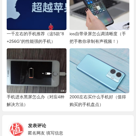
一千左右的手机推荐（这5款“8
ios自带录屏怎么调清晰度（手
+256G”的性能强的手机）
把手教你录制有声视频！）
手机进水黑屏怎么办（对应4种
2000左右买什么手机好（值得
解决方法）
购买的手机盘点）
发表评论
匿名网友
填写信息