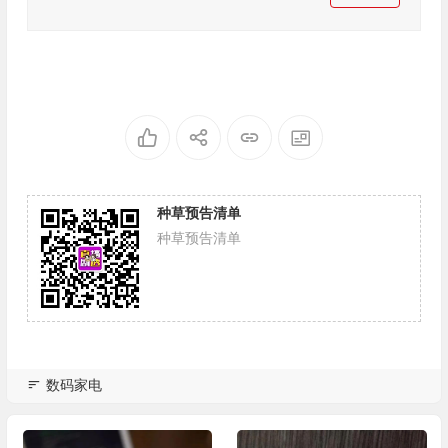
种草预告清单
种草预告清单
数码家电