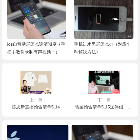
ios自带录屏怎么调清晰度（手
手机进水黑屏怎么办（对应4
把手教你录制有声视频！）
种解决方法）
上一篇
下一篇
陈思斯直播预告清单5.14
雪梨预告清单5.15送伴侣、送长辈、送朋友...超多精美好礼等你来选！