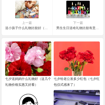
上一篇
下一篇
送小孩子什么礼物比较好（送孩子最好的10件礼物是什么）
男生生日送啥礼物比较有意义（ 男生生日礼物排行榜实用排行榜）
七夕送妈妈什么礼物好（这几个
七夕给老公发多少红包（七夕红
礼物价格实惠又好看）
包仪式感来了）