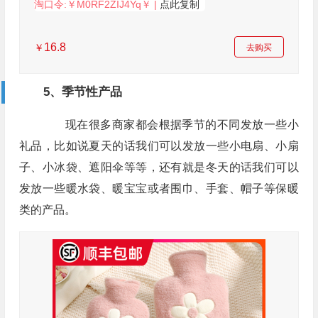
淘口令:￥M0RF2ZIJ4Yq￥ |
点此复制
16.8
￥
去购买
5、季节性产品
现在很多商家都会根据季节的不同发放一些小
礼品，比如说夏天的话我们可以发放一些小电扇、小扇
子、小冰袋、遮阳伞等等，还有就是冬天的话我们可以
发放一些暖水袋、暖宝宝或者围巾、手套、帽子等保暖
类的产品。