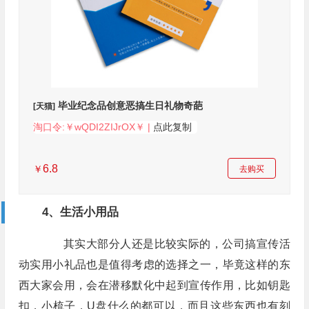
毕业纪念品创意恶搞生日礼物奇葩
[天猫]
淘口令:￥wQDI2ZIJrOX￥ |
点此复制
6.8
￥
去购买
4、生活小用品
其实大部分人还是比较实际的，公司搞宣传活
动实用小礼品也是值得考虑的选择之一，毕竟这样的东
西大家会用，会在潜移默化中起到宣传作用，比如钥匙
扣，小梳子，U盘什么的都可以，而且这些东西也有刻