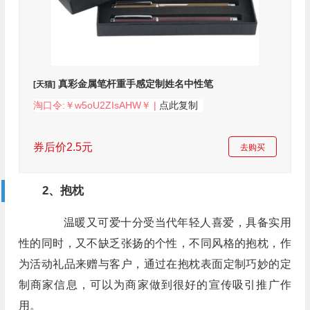
真彩金属笔杆重手感定制姓名中性笔
[天猫]
淘口令:￥w5oU2ZIsAHW￥ |
点此复制
券后价2.5元
去购买
2、抱枕
温暖又可爱十分受当代年轻人喜爱，具备实用
性的同时，又不缺乏张扬的个性，不同风格的抱枕，作
为活动礼品来赠与客户，通过在抱枕表面定制巧妙的定
制商家信息，可以为商家做到很好的宣传吸引推广作
用。