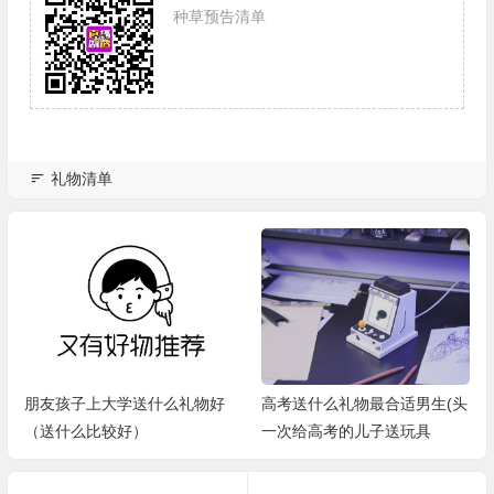
种草预告清单
礼物清单
朋友孩子上大学送什么礼物好
高考送什么礼物最合适男生(头
（送什么比较好）
一次给高考的儿子送玩具