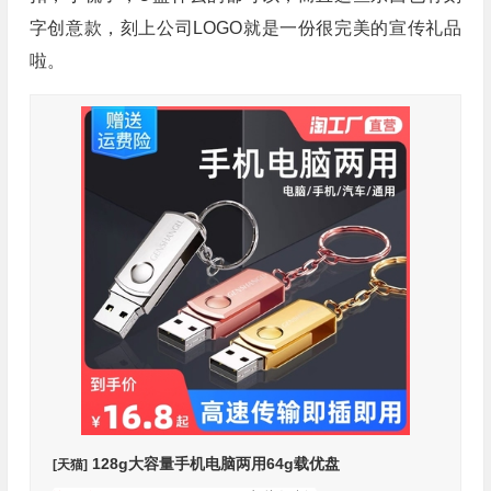
字创意款，刻上公司LOGO就是一份很完美的宣传礼品
啦。
128g大容量手机电脑两用64g载优盘
[天猫]