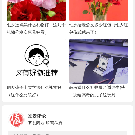
七夕送妈妈什么礼物好（这几个
七夕给老公发多少红包（七夕红
礼物价格实惠又好看）
包仪式感来了）
朋友孩子上大学送什么礼物好
高考送什么礼物最合适男生(头
（送什么比较好）
一次给高考的儿子送玩具
发表评论
匿名网友
填写信息