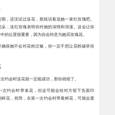
漫
初期，还没试过送花，那就试着送她一束红玫瑰吧。
花朵，送红玫瑰表明你对她的深情和浪漫。这会让你
心中的位置很重要，因为你会特意为她买玫瑰花。
要确保她不会对花粉过敏，你一定不想让花粉破坏你
花
一次约会时送花就一定能成功，那你就错了。
一次约会时带束花，但这可能会给对方留下负面印
到鲜花，然而，在第一次约会时带着鲜花，可能会显