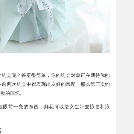
漫
次约会呢？答案很简单，你的约会对象正在期待你的
在前两次约会中都表现出友好的风度，那么第三次约
感动的回忆。
她眼前一亮的东西，鲜花可以给女生带去惊喜和浪
花