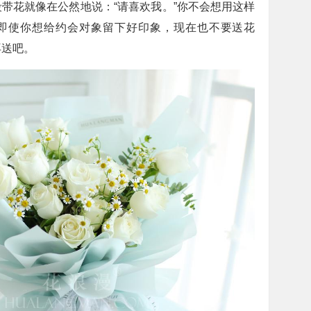
带花就像在公然地说：“请喜欢我。”你不会想用这样
即使你想给约会对象留下好印象，现在也不要送花
再送吧。