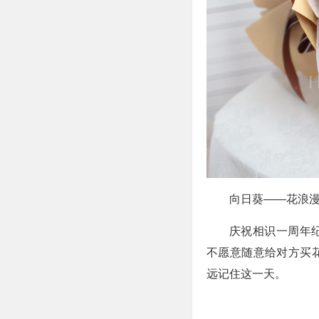
向日葵——花浪
庆祝相识一周年
不愿意随意给对方买
远记住这一天。