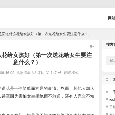
网
见面送什么花给女孩好（第一次送花给女生要注意什么？）
搜索
么花给女孩好（第一次送花给女生要注
意什么？）
9:46:09
礼物清单
评论
147
阅读模式
生送花是一件简单而容易的事情。然而，其他人却认
一千左右
人甚至因为害怕女生拒绝而不敢送，还有人完全不知
ios
手机
200