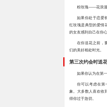
粉玫瑰——花浪
如果你处于恋爱
红玫瑰是典型的爱情
的女友感到自己在你
在你送花之前，
们的美好相处时光。
第三次约会时送
如果你认为在第
你可以考虑在第
象。大多数人喜欢收
得你过于急切。