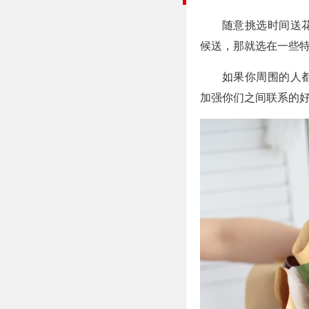
随意挑选时间送
候送，那就选在一些
如果你周围的人
加强你们之间联系的