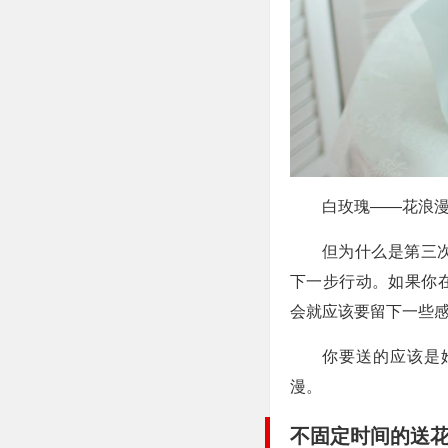
白玫瑰——花浪
但为什么是第三
下一步行动。如果你
会就应该要留下一些
你要送的应该是
漫。
不固定时间的送