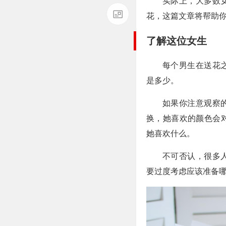
实际上，大多数
花，这篇文章将帮助
了解这位女生
每个男生在送花
是多少。
如果你注意观察
换，她喜欢的颜色会
她喜欢什么。
不可否认，很多
要过度考虑应该准备