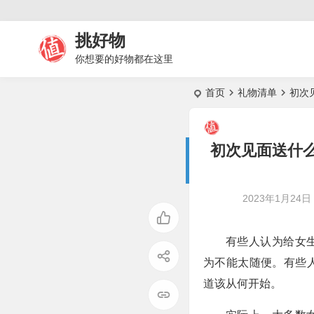
挑好物
你想要的好物都在这里
首页
礼物清单
初次
初次见面送什
2023年1月24日 0
有些人认为给女
为不能太随便。有些
道该从何开始。