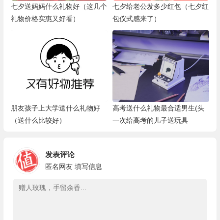
七夕送妈妈什么礼物好（这几个
七夕给老公发多少红包（七夕红
礼物价格实惠又好看）
包仪式感来了）
朋友孩子上大学送什么礼物好
高考送什么礼物最合适男生(头
（送什么比较好）
一次给高考的儿子送玩具
发表评论
匿名网友
填写信息