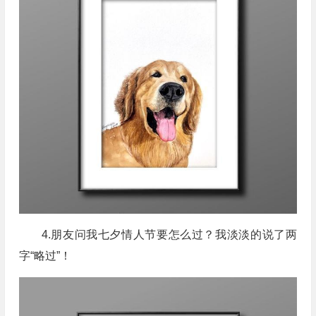
4.朋友问我七夕情人节要怎么过？我淡淡的说了两
字“略过”！