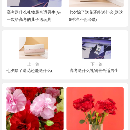
七夕除了送花还能送什么(送这
端午节送节是什么意思（端午
6样准不会出错)
民俗，你了解多少）
上一篇
下一篇
七夕除了送花还能送什么(送这6样准不会出错)
高考送什么礼物最合适男生(头一次给高考的儿子送玩具