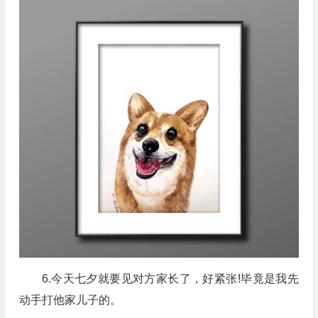
6.今天七夕就要见对方家长了，好紧张!毕竟是我先
动手打他家儿子的。