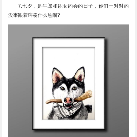
7.七夕，是牛郎和织女约会的日子，你们一对对的
没事跟着瞎凑什么热闹?