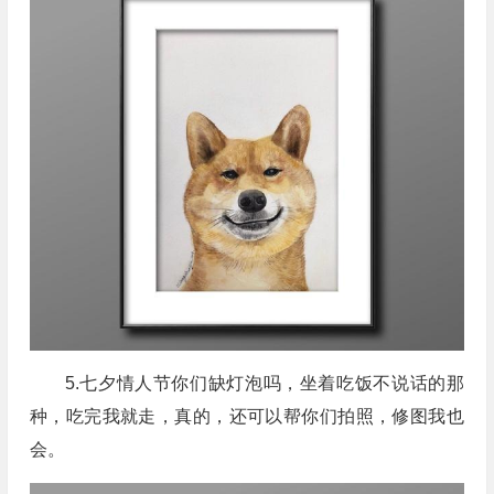
5.七夕情人节你们缺灯泡吗，坐着吃饭不说话的那
种，吃完我就走，真的，还可以帮你们拍照，修图我也
会。