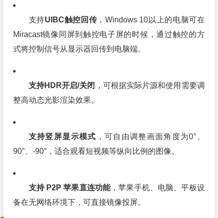
支持
UIBC触控回传
，Windows 10以上的电脑可在
Miracast镜像同屏到触控电子屏的时候，通过触控的方
式将控制信号从显示器回传到电脑端。
支持HDR开启/关闭
，可根据实际片源和使用需要调
整高动态光影渲染效果。
支持竖屏显示模式
，可自由调整画面角度为0°、
90°、-90°，适合观看短视频等纵向比例的图像。
支持 P2P 苹果直连功能
，苹果手机、电脑、平板设
备在无网络环境下，可直接镜像投屏。