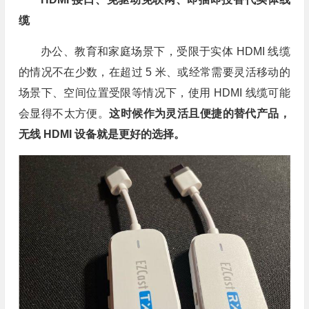
缆
办公、教育和家庭场景下，受限于实体 HDMI 线缆
的情况不在少数，在超过 5 米、或经常需要灵活移动的
场景下、空间位置受限等情况下，使用 HDMI 线缆可能
会显得不太方便。
这时候作为灵活且便捷的替代产品，
无线 HDMI 设备就是更好的选择。