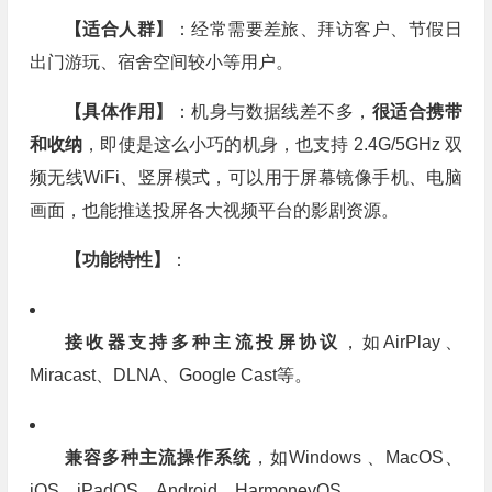
【适合人群】
：经常需要差旅、拜访客户、节假日
出门游玩、宿舍空间较小等用户。
【具体作用】
：机身与数据线差不多，
很适合携带
和收纳
，即使是这么小巧的机身，也支持 2.4G/5GHz 双
频无线WiFi、竖屏模式，可以用于屏幕镜像手机、电脑
画面，也能推送投屏各大视频平台的影剧资源。
【功能特性】
：
接收器支持多种主流投屏协议
，如AirPlay、
Miracast、DLNA、Google Cast等。
兼容多种主流操作系统
，如Windows 、MacOS、
iOS、iPadOS、Android、HarmoneyOS。