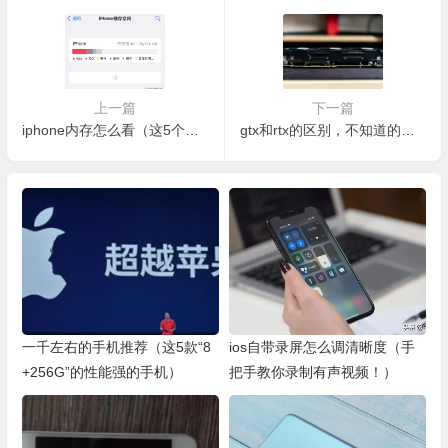
上一篇
下一篇
iphone内存怎么看（这5个地方一定要清理）
gtx和rtx的区别，不知道的来看看吧
一千左右的手机推荐（这5款“8
ios自带录屏怎么调清晰度（手
+256G”的性能强的手机）
把手教你录制有声视频！）