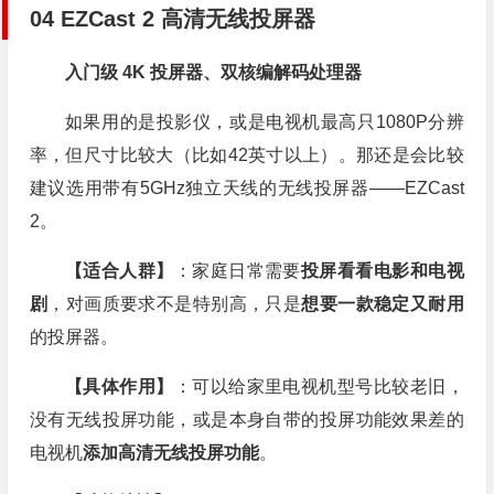
04 EZCast 2 高清无线投屏器
入门级 4K 投屏器、双核编解码处理器
如果用的是投影仪，或是电视机最高只1080P分辨
率，但尺寸比较大（比如42英寸以上）。那还是会比较
建议选用带有5GHz独立天线的无线投屏器——EZCast
2。
【适合人群】
：家庭日常需要
投屏看看电影和电视
剧
，对画质要求不是特别高，只是
想要一款稳定
又耐用
的投屏器。
【具体作用】
：可以给家里电视机型号比较老旧，
没有无线投屏功能，或是本身自带的投屏功能效果差的
电视机
添加高清无线投屏功能
。