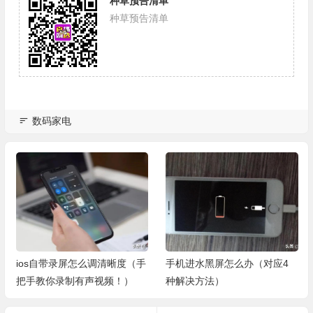
种草预告清单
种草预告清单
数码家电
ios自带录屏怎么调清晰度（手
手机进水黑屏怎么办（对应4
把手教你录制有声视频！）
种解决方法）