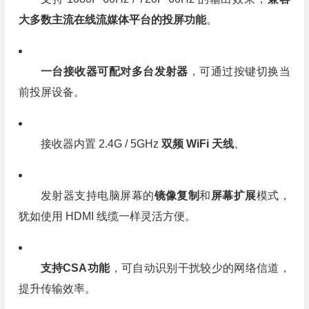
大多数主流在线流媒体平台的投屏功能
。
一台接收器可配对多台发射器
，可通过按键切换当
前投屏设备。
接收器内置 2.4G / 5GHz
双频 WiFi 天线
。
发射器支持电脑屏幕的
镜像复制
和
屏幕扩展
模式，
犹如使用 HDMI 线缆一样灵活方便。
支持CSA功能
，可自动识别干扰较少的网络信道，
提升传输效率。