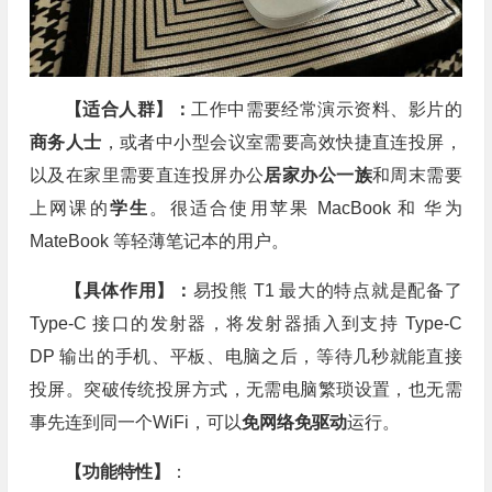
【适合人群】：
工作中需要经常演示资料、影片的
商务人士
，或者中小型会议室需要高效快捷直连投屏，
以及在家里需要直连投屏办公
居家办公一族
和周末需要
上网课的
学生
。很适合使用苹果 MacBook 和 华为
MateBook 等轻薄笔记本的用户。
【具体作用】：
易投熊 T1 最大的特点就是配备了
Type-C 接口的发射器，将发射器插入到支持 Type-C
DP 输出的手机、平板、电脑之后，等待几秒就能直接
投屏。突破传统投屏方式，无需电脑繁琐设置，也无需
事先连到同一个WiFi，可以
免网络免驱动
运行。
【功能特性】
：