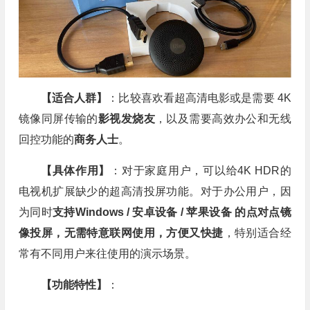
【适合人群】
：比较喜欢看超高清电影或是需要 4K
镜像同屏传输的
影视发烧友
，以及需要高效办公和无线
回控功能的
商务人士
。
【具体作用】
：对于家庭用户，可以给4K HDR的
电视机扩展缺少的超高清投屏功能。对于办公用户，因
为同时
支持Windows / 安卓设备 / 苹果设备 的点对点镜
像投屏，
无需特意联网
使用，方便又快捷
，特别适合经
常有不同用户来往使用的演示场景。
【功能特性】
：