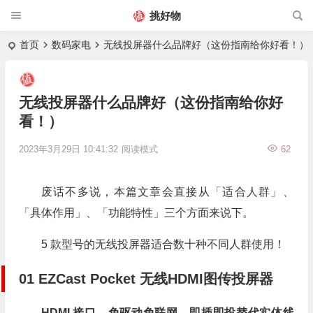
挑好物
首页
数码家电
无线投屏器什么品牌好（这份指南给你好看！）
无线投屏器什么品牌好（这份指南给你好
看！）
2023年3月29日 10:41:32
阅读模式
62
废话不多说，本篇文章会直接从「适合人群」、
「具体作用」、「功能特性」三个方面来说下。
5 款型号的无线投屏器适合数十种不同人群使用！
01
EZCast Pocket 无线HDMI图传投屏器
HDMI 接口、免驱动免联网、即插即投替代实体线