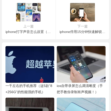
上一篇
下一篇
iphone打字声音怎么设置（7个你不知道的设置 提升流畅度）
iphone停用15分钟快速解锁（只需要以下几个步骤轻松解锁）
一千左右的手机推荐（这5款“8
ios自带录屏怎么调清晰度（手
+256G”的性能强的手机）
把手教你录制有声视频！）