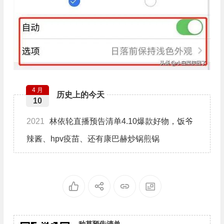
4 月
历史上的今天
10
2021
林依轮直播预告清单4.10爆款好物，饭爷
辣酱、hpv疫苗、还有康巴赫炒锅煎锅
种草预告清单