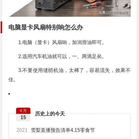
电脑显卡风扇特别响怎么办
1.电脑（显卡）风扇响，加润滑油即可。
2.选用汽车机油就可以，一、两滴足矣。
3.不要使用缝纫机油，太稀了，容易流失，效果不
佳。
4 月
历史上的今天
15
2021
雪梨直播预告清单4.15零食节