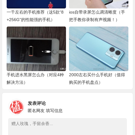
一千左右的手机推荐（这5款“8
ios自带录屏怎么调清晰度（手
+256G”的性能强的手机）
把手教你录制有声视频！）
手机进水黑屏怎么办（对应4种
2000左右买什么手机好（值得
解决方法）
购买的手机盘点）
发表评论
匿名网友
填写信息