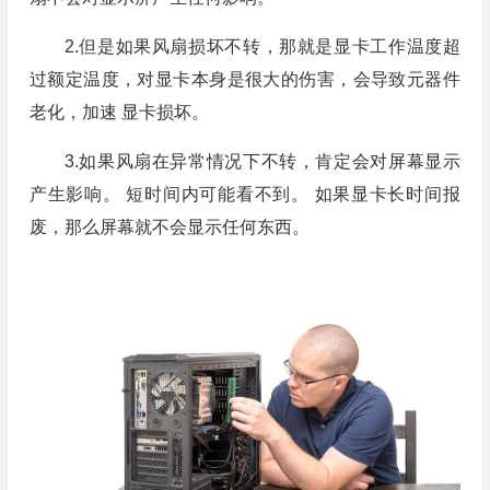
2.但是如果风扇损坏不转，那就是显卡工作温度超
过额定温度，对显卡本身是很大的伤害，会导致元器件
老化，加速 显卡损坏。
3.如果风扇在异常情况下不转，肯定会对屏幕显示
产生影响。 短时间内可能看不到。 如果显卡长时间报
废，那么屏幕就不会显示任何东西。