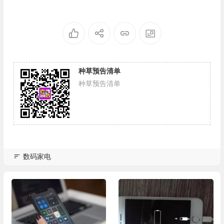
种草预告清单
种草预告清单
数码家电