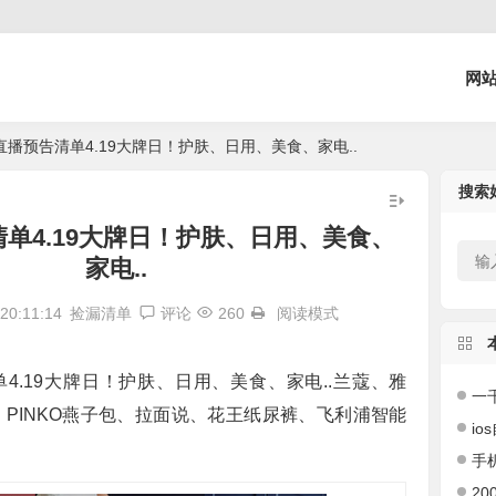
网
直播预告清单4.19大牌日！护肤、日用、美食、家电..
搜索
单4.19大牌日！护肤、日用、美食、
家电..
0:11:14
捡漏清单
评论
260
阅读模式
4.19大牌日！护肤、日用、美食、家电..兰蔻、雅
一千左右
PINKO燕子包、拉面说、花王纸尿裤、飞利浦智能
ios
手机
200