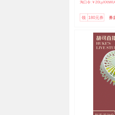
淘口令:￥20LyXXtWU
领
180元券
券