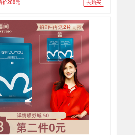
后价288元
去购买