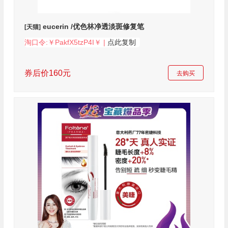
eucerin /优色林净透淡斑修复笔
[天猫]
淘口令:￥PakfX5tzP4I￥ |
点此复制
券后价160元
去购买