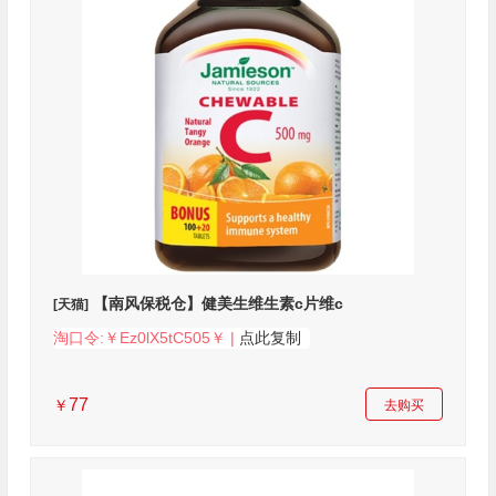
【南风保税仓】健美生维生素c片维c
[天猫]
淘口令:￥Ez0lX5tC505￥ |
点此复制
77
￥
去购买