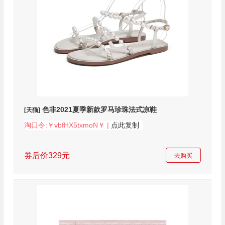
色非2021夏季新款罗马珍珠法式凉鞋
[天猫]
淘口令:￥vbfHX5txmoN￥ |
点此复制
券后价329元
去购买