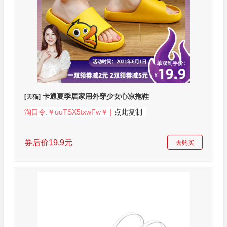
卡通夏季居家用外穿少女心凉拖鞋
[天猫]
淘口令:￥uuTSX5txwFw￥ |
点此复制
券后价19.9元
去购买