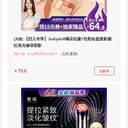
【烈儿专享】Judydoll橘朵玩趣7色彩妆盘眼影腮
[天猫]
红高光修容阴影
淘口令:￥IyBAX5tzo09￥ |
点此复制
79.8
￥
去购买