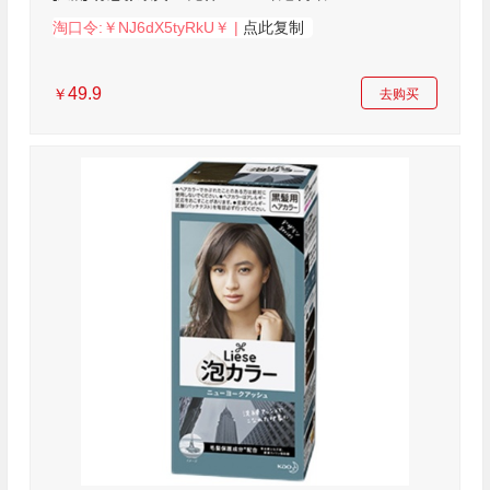
淘口令:￥NJ6dX5tyRkU￥ |
点此复制
49.9
￥
去购买