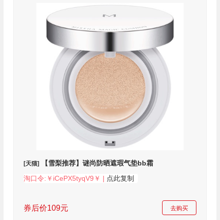
【雪梨推荐】谜尚防晒遮瑕气垫bb霜
[天猫]
淘口令:￥iCePX5tyqV9￥ |
点此复制
券后价109元
去购买