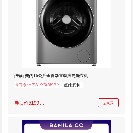
美的10公斤全自动直驱滚筒洗衣机
[天猫]
淘口令:￥7WIrX5tBf9B￥ |
点此复制
券后价5199元
去购买