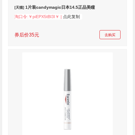
1片装candymagic日本14.5正品美瞳
[天猫]
淘口令:￥piEPX5tBI3I￥ |
点此复制
券后价35元
去购买