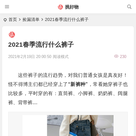
挑好物
首页
捡漏清单
2021春季流行什么裤子
2021春季流行什么裤子
2021年2月19日 20:00:50
阅读模式
230
这些裤子的流行趋势，对我们普通女孩是真友好！
怪不得博主们都已经穿上了
“新裤种”
，常看她穿裤子也
比较多，平时穿的有：直筒裤、小脚裤、奶奶裤、阔腿
裤、背带裤....