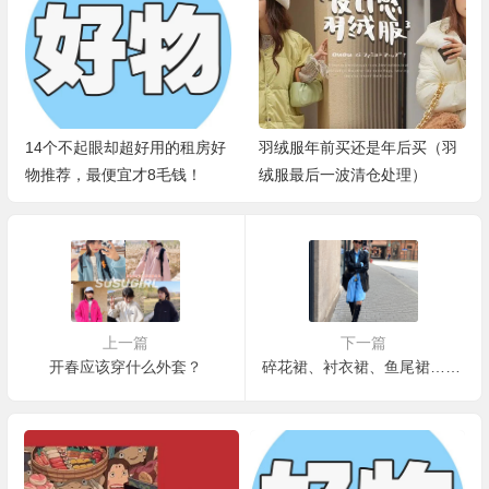
14个不起眼却超好用的租房好
羽绒服年前买还是年后买（羽
物推荐，最便宜才8毛钱！
绒服最后一波清仓处理）
上一篇
下一篇
开春应该穿什么外套？
碎花裙、衬衣裙、鱼尾裙……微胖女孩的初春显瘦连衣裙来咯