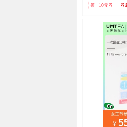
领
10元券
券