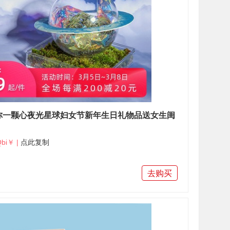
e送你一颗心夜光星球妇女节新年生日礼物品送女生闺
bi￥ |
点此复制
去购买