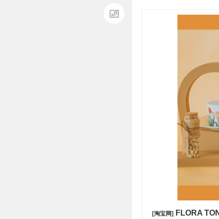
FLORA 
[淘宝网]