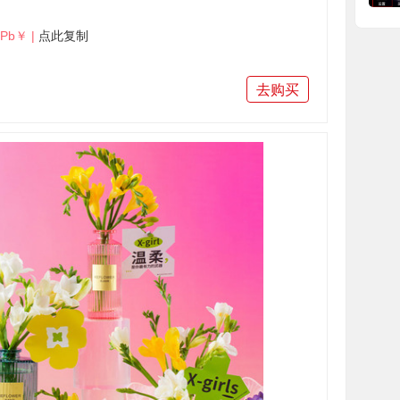
Pb￥ |
点此复制
去购买