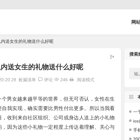
网
0以内送女生的礼物送什么好呢
搜索
0以内送女生的礼物送什么好呢
0:20:28
捡漏清单
评论
246
阅读模式
一个男女越来越平等的世界，但无可否认，女性在生
要自我实现，确实需要比男性付出更多。所以当我看
一千左右
日，收到来自社区组织、公司或身边人送上的小礼物
ios
的，因为这些小礼物一定程度上传达着理解、关心与
手机
200