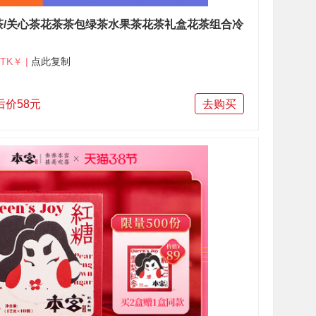
茶/关心茶花茶茶包绿茶水果茶花茶礼盒花茶组合冷
TK￥ |
点此复制
后价58元
去购买