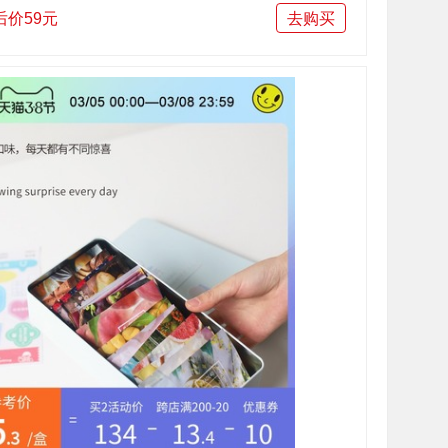
后价59元
去购买