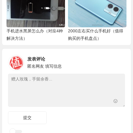
手机进水黑屏怎么办（对应4种
2000左右买什么手机好（值得
解决方法）
购买的手机盘点）
发表评论
匿名网友
填写信息