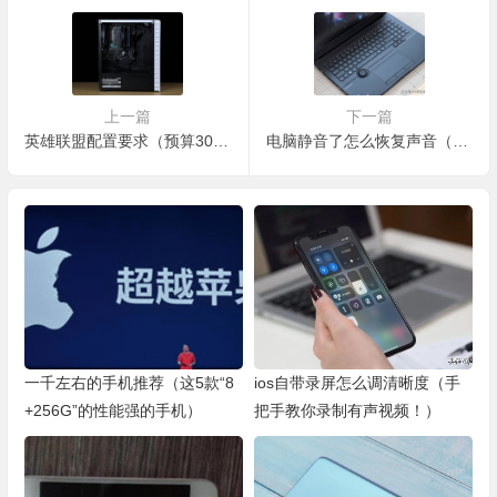
上一篇
下一篇
英雄联盟配置要求（预算3000元以下）
电脑静音了怎么恢复声音（为什么电脑突然没声音了）
一千左右的手机推荐（这5款“8
ios自带录屏怎么调清晰度（手
+256G”的性能强的手机）
把手教你录制有声视频！）