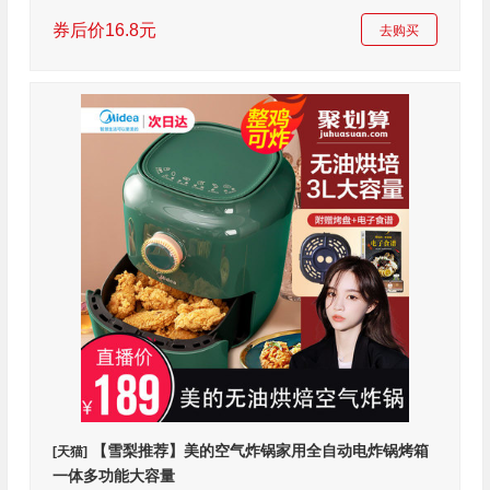
券后价16.8元
去购买
【雪梨推荐】美的空气炸锅家用全自动电炸锅烤箱
[天猫]
一体多功能大容量