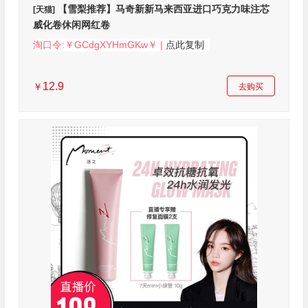
【雪梨推荐】马奇新新马来西亚进口巧克力味注芯
[天猫]
威化卷休闲网红卷
淘口令:￥GCdgXYHmGKw￥ |
点此复制
12.9
￥
去购买