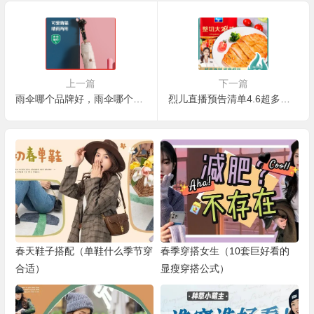
上一篇
下一篇
雨伞哪个品牌好，雨伞哪个牌子结实耐用
烈儿直播预告清单4.6超多国货好物和烈儿家美衣等你来！
春天鞋子搭配（单鞋什么季节穿
春季穿搭女生（10套巨好看的
合适）
显瘦穿搭公式）