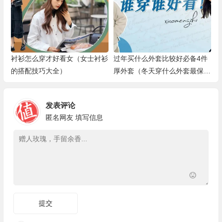
衬衫怎么穿才好看女（女士衬衫
过年买什么外套比较好必备4件
的搭配技巧大全）
厚外套（冬天穿什么外套最保暖
又好看女）
发表评论
匿名网友
填写信息