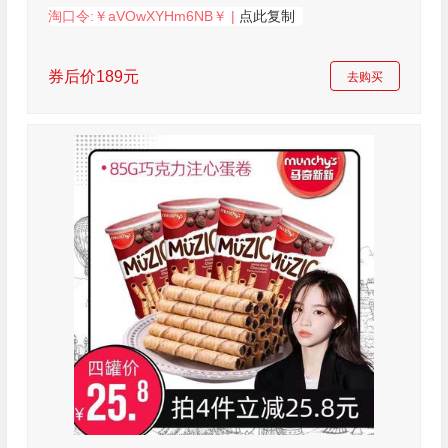
淘口令:￥aVOwXYHm6NB￥ |
点此复制
券后价189元
去购买