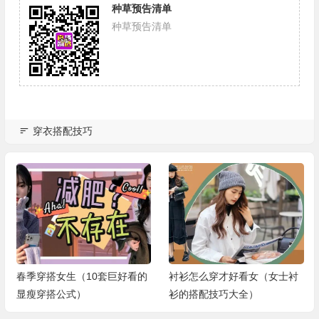
种草预告清单
种草预告清单
穿衣搭配技巧
春季穿搭女生（10套巨好看的
衬衫怎么穿才好看女（女士衬
显瘦穿搭公式）
衫的搭配技巧大全）