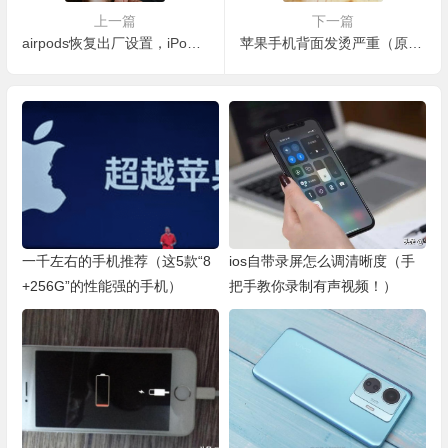
上一篇
下一篇
airpods恢复出厂设置，iPod如何恢复到出厂设置？详细步骤来了
苹果手机背面发烫严重（原来是这3个开关没打开）
一千左右的手机推荐（这5款“8
ios自带录屏怎么调清晰度（手
+256G”的性能强的手机）
把手教你录制有声视频！）