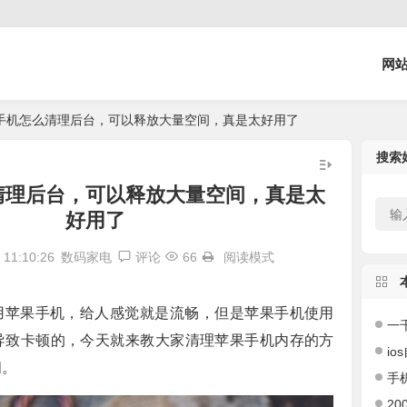
网
手机怎么清理后台，可以释放大量空间，真是太好用了
搜索
清理后台，可以释放大量空间，真是太
好用了
11:10:26
数码家电
评论
66
阅读模式
用苹果手机，给人感觉就是流畅，但是苹果手机使用
一千左右
导致卡顿的，今天就来教大家清理苹果手机内存的方
ios
间。
手机
200