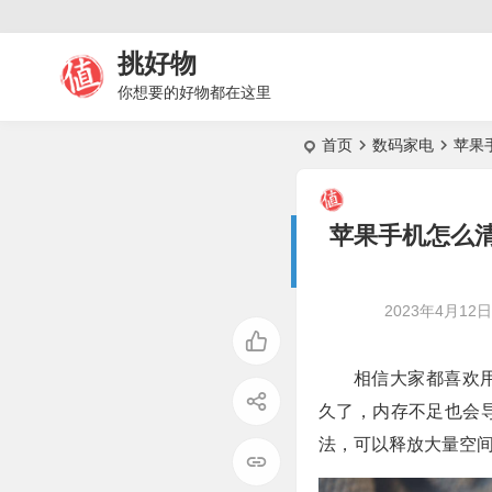
挑好物
你想要的好物都在这里
首页
数码家电
苹果
苹果手机怎么
2023年4月12日 
相信大家都喜欢
久了，内存不足也会
法，可以释放大量空