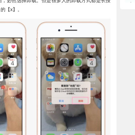
间，必然选择卸载。但是很多人的卸载方式都是长按
的【x】。