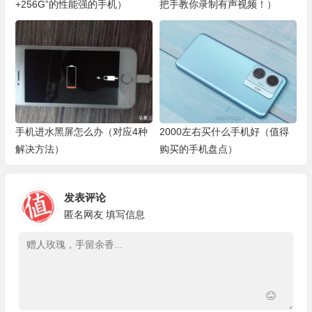
+256G”的性能强的手机）
把手教你录制有声视频！）
手机进水黑屏怎么办（对应4种
2000左右买什么手机好（值得
解决方法）
购买的手机盘点）
发表评论
匿名网友
填写信息