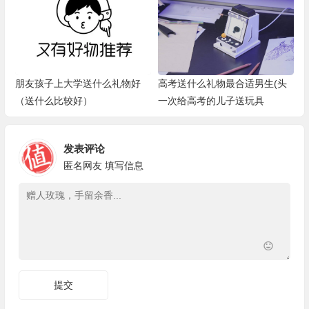
朋友孩子上大学送什么礼物好
高考送什么礼物最合适男生(头
（送什么比较好）
一次给高考的儿子送玩具
发表评论
匿名网友
填写信息