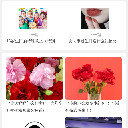
上一篇
下一篇
16岁生日的特殊意义（特别是这几个年龄段）
女同事过生日送什么礼物比较好（直男说，有救了）
七夕送妈妈什么礼物好（这几个
七夕给老公发多少红包（七夕红
礼物价格实惠又好看）
包仪式感来了）