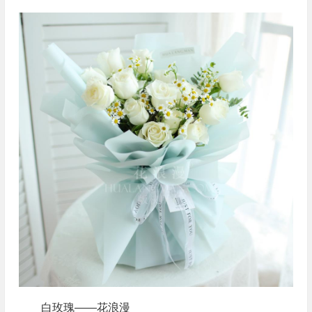
白玫瑰——花浪漫