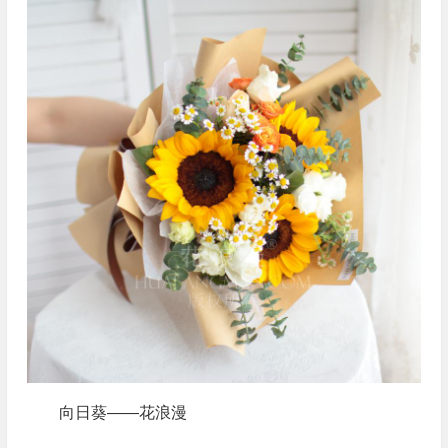
向日葵——花浪漫