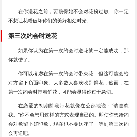
在你送花之前，要确保她不会对花粉过敏，你一定
不想让花粉破坏你们的美好相处时光。
第三次约会时送花
如果你认为在第一次约会时送花就一定能成功，那
你就错了。
你可以考虑在第一次约会时带束花，但这可能会给
对方留下负面印象。大多数人喜欢收到鲜花，然而，在
第一次约会时带着鲜花，可能会显得你过于急切。
在恋爱的初期阶段带花就像在公然地说：“请喜欢
我。”你不会想用这样的方式表现自己的。即使你想给约
会对象留下好印象，现在也不要送花了，等到第三次约
会再送吧。