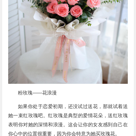
粉玫瑰——花浪漫
如果你处于恋爱初期，还没试过送花，那就试着送
她一束红玫瑰吧。红玫瑰是典型的爱情花朵，送红玫瑰
表明你对她的深情和浪漫。这会让你的女友感到自己在
你心中的位置很重要，因为你会特意为她买玫瑰花。