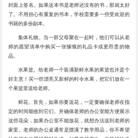
封面上签名。如果这本书是老师还没有的书，那就太好
了。不用担心有重复的书本，学校需要多一些受欢迎的
书籍的多份副本。
集体礼物。当一群父母聚在一起时，他们可以从老
师的愿望清单中购买一张慷慨的礼品卡或更昂贵的物
品。
水果篮。给老师一个装满新鲜水果的果篮也许是个
好主意！买一些漂亮又新鲜的时令水果，把它们放在一
个果篮里送给老师。
鲜花。首先，如果你要送花，一定要确保老师在指
定的时间能收到它们。并确保老师的办公室能方便展示
这些花朵，如果办公室不能放花，就想办法送到老师的
家里。老师的办公桌通常是摆满了教学用品，你不希望