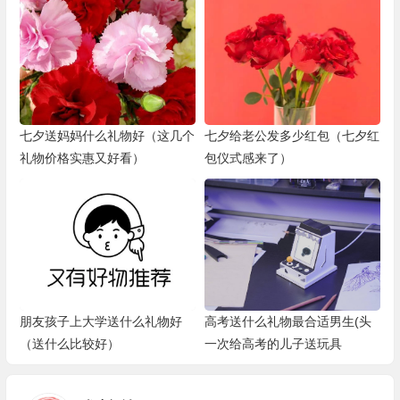
七夕送妈妈什么礼物好（这几个
七夕给老公发多少红包（七夕红
礼物价格实惠又好看）
包仪式感来了）
朋友孩子上大学送什么礼物好
高考送什么礼物最合适男生(头
（送什么比较好）
一次给高考的儿子送玩具