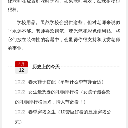
让老师在放置鲜花时为难。如果老师喜欢，盆栽植物也
很棒。
学校用品。虽然学校会提供这些，但对老师来说似
乎永远不够。老师喜欢钢笔、荧光笔和彩色便利贴。将
它们放在装饰性的容器中，会显得你很支持和欣赏老师
的事业。
2 月
历史上的今天
12
2022
春天鞋子搭配（单鞋什么季节穿合适）
2022
女生最想要的礼物排行榜（女孩子最喜欢
的礼物排行榜top9，情人节必看！）
2022
春季穿搭女生（10套巨好看的显瘦穿搭公
式）