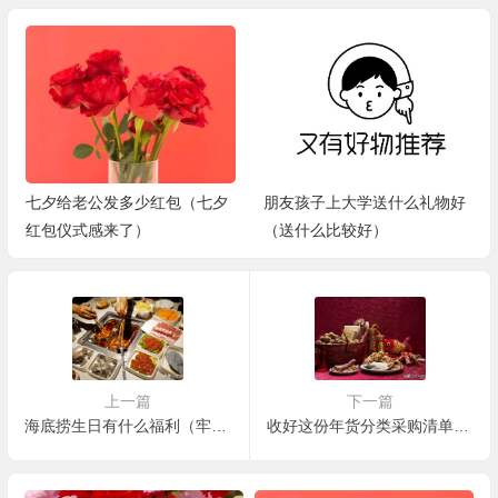
七夕给老公发多少红包（七夕
朋友孩子上大学送什么礼物好
红包仪式感来了）
（送什么比较好）
上一篇
下一篇
海底捞生日有什么福利（牢记这5个点餐“暗语”）
收好这份年货分类采购清单（准备好这5种年货）