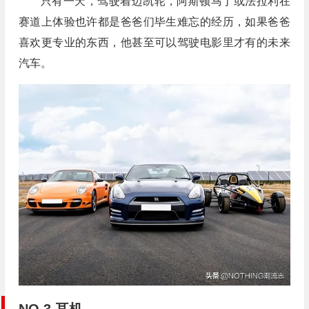
只有一天，驾驶着迈凯轮，阿斯顿马丁或法拉利在
赛道上体验也许都是爸爸们毕生难忘的经历，如果爸爸
喜欢更专业的东西，他甚至可以驾驶电影里才有的未来
汽车。
NO.3 耳机