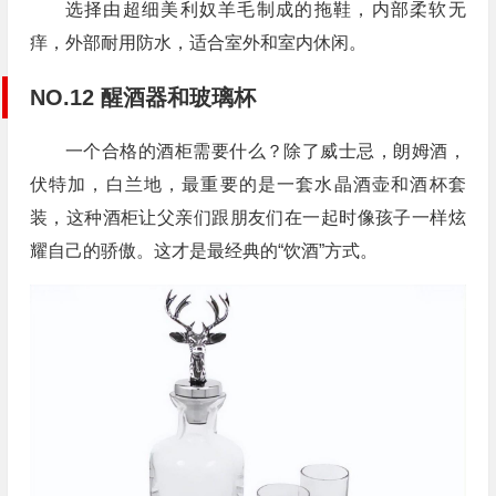
选择由超细美利奴羊毛制成的拖鞋，内部柔软无
痒，外部耐用防水，适合室外和室内休闲。
NO.12 醒酒器和玻璃杯
一个合格的酒柜需要什么？除了威士忌，朗姆酒，
伏特加，白兰地，最重要的是一套水晶酒壶和酒杯套
装，这种酒柜让父亲们跟朋友们在一起时像孩子一样炫
耀自己的骄傲。这才是最经典的“饮酒”方式。