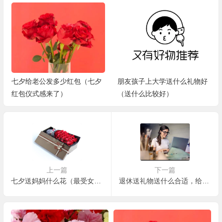
朋友孩子上大学送什么礼物好
高考送什么礼物最合适男生(头
（送什么比较好）
一次给高考的儿子送玩具
上一篇
下一篇
七夕送妈妈什么花（最受女生欢迎的5种七夕节鲜花）
退休送礼物送什么合适，给退休的领导送什么礼物合适