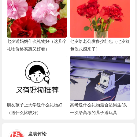
七夕送妈妈什么礼物好（这几个
七夕给老公发多少红包（七夕红
礼物价格实惠又好看）
包仪式感来了）
朋友孩子上大学送什么礼物好
高考送什么礼物最合适男生(头
（送什么比较好）
一次给高考的儿子送玩具
发表评论