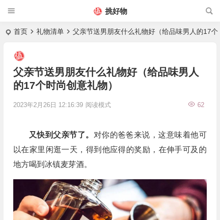
挑好物
首页
礼物清单
父亲节送男朋友什么礼物好（给品味男人的17个
父亲节送男朋友什么礼物好（给品味男人
的17个时尚创意礼物）
2023年2月26日 12:16:39
阅读模式
62
又快到父亲节了。
对你的爸爸来说，这意味着他可
以在家里闲逛一天，得到他应得的奖励，在伸手可及的
地方喝到冰镇麦芽酒。