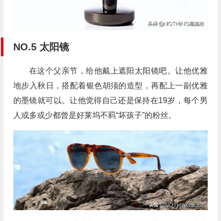
NO.5 太阳镜
在这个父亲节，给他戴上遮阳太阳镜吧。让他优雅
地步入秋日，搭配着银色胡须的造型，再配上一副优雅
的墨镜就可以。让他觉得自己还是保持在19岁，每个男
人或多或少都曾是好莱坞不羁“坏孩子”的粉丝。