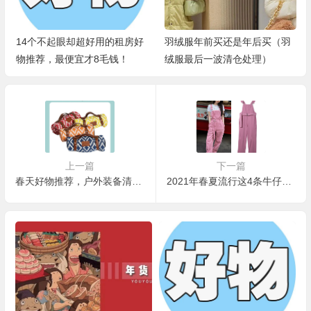
14个不起眼却超好用的租房好
羽绒服年前买还是年后买（羽
物推荐，最便宜才8毛钱！
绒服最后一波清仓处理）
上一篇
下一篇
春天好物推荐，户外装备清单基本装备
2021年春夏流行这4条牛仔裤推荐！超显瘦瘦瘦！！