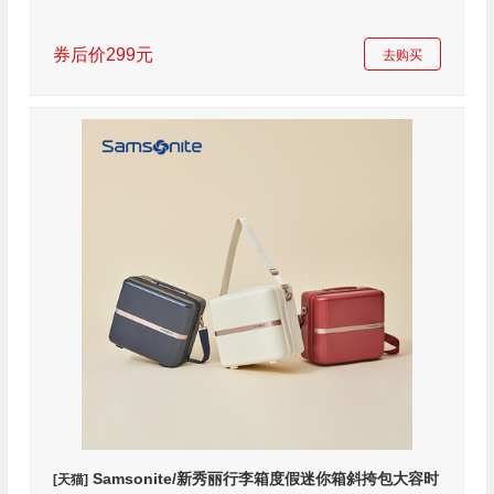
券后价299元
去购买
Samsonite/新秀丽行李箱度假迷你箱斜挎包大容时
[天猫]