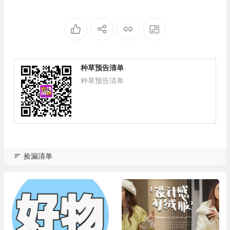
种草预告清单
种草预告清单
捡漏清单