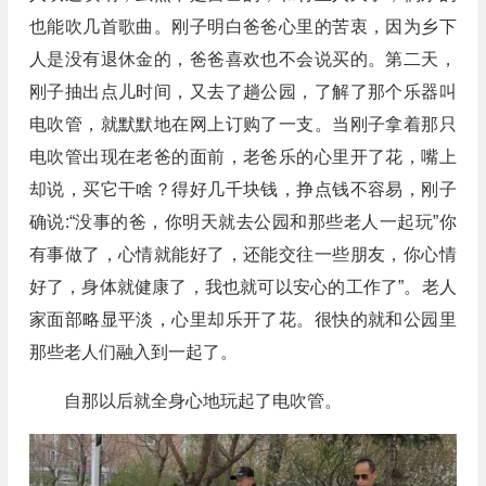
也能吹几首歌曲。刚子明白爸爸心里的苦衷，因为乡下
人是没有退休金的，爸爸喜欢也不会说买的。第二天，
刚子抽出点儿时间，又去了趟公园，了解了那个乐器叫
电吹管，就默默地在网上订购了一支。当刚子拿着那只
电吹管出现在老爸的面前，老爸乐的心里开了花，嘴上
却说，买它干啥？得好几千块钱，挣点钱不容易，刚子
确说:“没事的爸，你明天就去公园和那些老人一起玩”你
有事做了，心情就能好了，还能交往一些朋友，你心情
好了，身体就健康了，我也就可以安心的工作了”。老人
家面部略显平淡，心里却乐开了花。很快的就和公园里
那些老人们融入到一起了。
自那以后就全身心地玩起了电吹管。