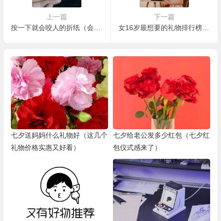
上一篇
下一篇
按一下就会咬人的折纸（会咬人的魔法纸玩具）
女16岁最想要的礼物排行榜（女生最想要的20种礼物推荐）
七夕送妈妈什么礼物好（这几个
七夕给老公发多少红包（七夕红
礼物价格实惠又好看）
包仪式感来了）