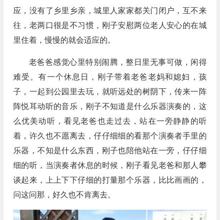
应，没有了乡里乡亲，城里人家家都关门闭户，互不来
往，老两口很是不习惯，刚子安慰两位老人安心的在城
里住着，慢慢的就会适应的。
老爸爸感觉心里特别闹腾，整日里无事可做，闲得
难受。有一个休息日，刚子带着老爸老妈和媳妇，孩
子，一起到公园里去玩，就听远处的树阴下，传来一阵
阵悦耳动听的音乐，刚子不知道是什么乐器演奏的，这
么优美动听，看见老爸也走过去，站在一旁静静的听
着，许久也不愿离去，仔仔细细的看那个演奏者手里的
乐器，不知是什么东西，刚子也陪他站在一旁，仔仔细
细的听，当演奏者休息的时候，刚子看见老爸和那人攀
谈起来，上上下下仔细的打量那个乐器，比比画画的，
问这问那，好久也不肯离去。