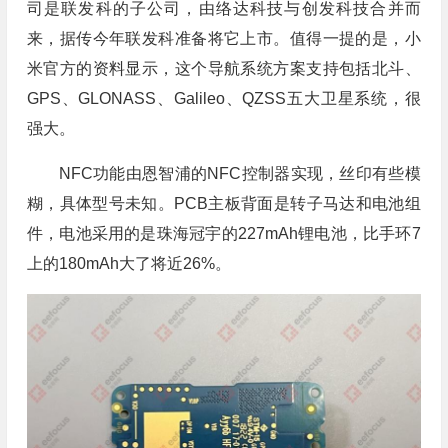
司是联发科的子公司，由络达科技与创发科技合并而
来，据传今年联发科准备将它上市。值得一提的是，小
米官方的资料显示，这个导航系统方案支持包括北斗、
GPS、GLONASS、Galileo、QZSS五大卫星系统，很
强大。
NFC功能由恩智浦的NFC控制器实现，丝印有些模
糊，具体型号未知。PCB主板背面是转子马达和电池组
件，电池采用的是珠海冠宇的227mAh锂电池，比手环7
上的180mAh大了将近26%。