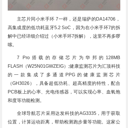
主芯片同小米手环 7一样，还是瑞萨的DA14706，
高集成度的低功耗蓝牙5.2 SoC，因为在小米手环7的拆
解中已经详细介绍过（小米手环7拆解），这里不再多啰
嗦。
7 Pro搭载的存储芯片为华邦的128MB
FLASH（W25N01GWZEIG）;健康监测芯片为汇顶科技
的一款集成了多通道PPG的健康监测芯片
（GH3026），具备超低功耗、超高精度的特性，配合
PCB板上的心率、光电传感器，可以实现心率、血氧饱
和度等功能检测。
全球导航芯片采用达发科技的AG3335，用于获取
位置，计算运动距离，帮助检测跑步量等功能。这家公