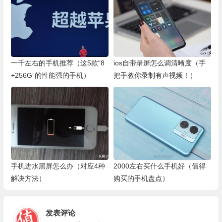
一千左右的手机推荐（这5款“8
ios自带录屏怎么调清晰度（手
+256G”的性能强的手机）
把手教你录制有声视频！）
手机进水黑屏怎么办（对应4种
2000左右买什么手机好（值得
解决方法）
购买的手机盘点）
发表评论