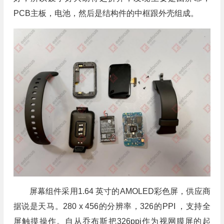
PCB主板，电池，然后是结构件的中框跟外壳组成。
屏幕组件采用1.64 英寸的AMOLED彩色屏，供应商
据说是天马。280 x 456的分辨率，326的PPI ，支持全
屏触摸操作。自从乔布斯把326ppi作为视网膜屏的起