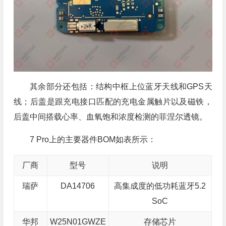
其余部分还包括：结构中框上位蓝牙天线和GPS天
线；后盖是跟充电接口匹配的充电金属触片以及磁铁，
后盖中间搭载心率、血氧饱和浓度检测的菲涅尔透镜。
7 Pro上的主要器件BOM如表所示：
厂商
型号
说明
瑞萨
DA14706
高集成度的低功耗蓝牙5.2
SoC
华邦
W25N01GWZE
存储芯片