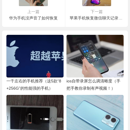
上一篇
下一篇
华为手机没声音了如何恢复
苹果手机恢复微信聊天记录怎么恢复（试试这两个方法）
一千左右的手机推荐（这5款“8
ios自带录屏怎么调清晰度（手
+256G”的性能强的手机）
把手教你录制有声视频！）