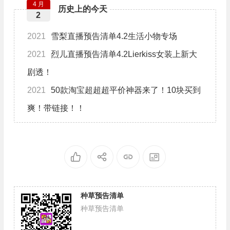
4 月
历史上的今天
2
2021
雪梨直播预告清单4.2生活小物专场
2021
烈儿直播预告清单4.2Lierkiss女装上新大
剧透！
2021
50款淘宝超超超平价神器来了！10块买到
爽！带链接！！
种草预告清单
种草预告清单