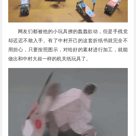
网友们都被他的小玩具撩的蠢蠢欲动，但是手残党
却迟迟不敢入手。有了中村开己的这套折纸书就完全不
用担心，只要按照图示，对给好的素材进行加工，就能
做出和中村大叔一样的机关纸玩具了。