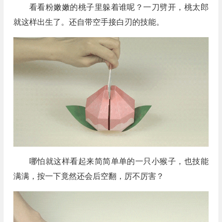
看看粉嫩嫩的桃子里躲着谁呢？一刀劈开，桃太郎
就这样出生了。还自带空手接白刃的技能。
哪怕就这样看起来简简单单的一只小猴子，也技能
满满，按一下竟然还会后空翻，厉不厉害？