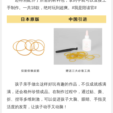
还特别配齐了所需的材料包，拿到手就可以直接上
手制作。一共18款，绝对玩到超爽。#我是陪读官#
孩子亲手做出这样好玩有趣的作品，不仅成就感满
满，还会格外珍惜成品。在制作过程中，通过贴、撕、
折、捏等多维刺激，可以促进孩子大脑、眼睛、手指灵
活度的发育，让孩子动手又动脑！