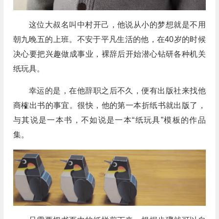
这位大叔名叫中村开己，他说从小的梦想就是不用
朝九晚五的上班。不安于平凡生活的他，在40岁的时候
决心要把兴趣做成事业，裸辞后开始潜心钻研各种机关
纸玩具。
幸运的是，在他辞职之后不久，便有出版社来找他
商榷出书的事宜。很快，他的第一本折纸书就出版了，
与其说是一本书，不如说是一本“纸玩具”模板的作品
集。