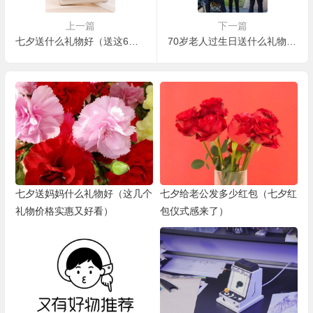
上一篇
下一篇
七夕送什么礼物好（送这6样准不会出错）
70岁老人过生日送什么礼物（老人家爱不释手）
七夕送妈妈什么礼物好（这几个
七夕给老公发多少红包（七夕红
礼物价格实惠又好看）
包仪式感来了）