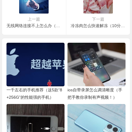
上一篇
下一篇
无线网络连接不上怎么办（电信师傅教你一招，瞬间搞定）
冷冻肉怎么快速解冻（10分钟就解冻好，快速又新鲜）
一千左右的手机推荐（这5款“8
ios自带录屏怎么调清晰度（手
+256G”的性能强的手机）
把手教你录制有声视频！）