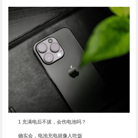
1 充满电后不拔，会伤电池吗？
确实会，电池充电就像人吃饭